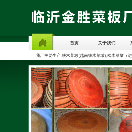
首页
关于我们
我厂主要生产:铁木菜墩(越南铁木菜墩),松木菜墩（