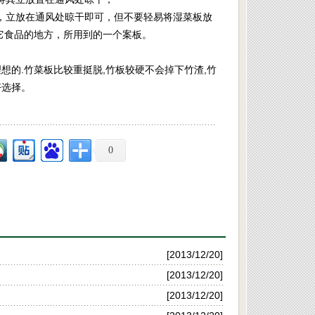
净，立放在通风处晾干即可，但不要轻易将湿菜板放
它食品的地方，所用到的一个案板。
的.竹菜板比较重挺脱,竹板较硬不会掉下竹渣,竹
好选择。
0
[2013/12/20]
[2013/12/20]
[2013/12/20]