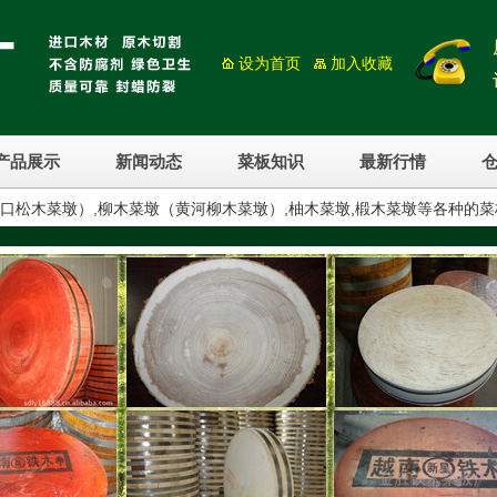
设为首页
加入收藏
产品展示
新闻动态
菜板知识
最新行情
进口松木菜墩）,柳木菜墩（黄河柳木菜墩）,柚木菜墩,椴木菜墩等各种的菜