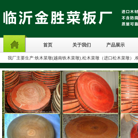
首页
关于我们
产品展示
我厂主要生产:铁木菜墩(越南铁木菜墩),松木菜墩（进口松木菜墩）,