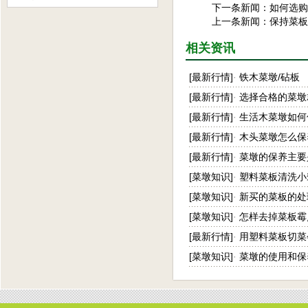
下一条新闻：
如何选购
上一条新闻：
保持菜板
相关资讯
[
最新行情
]
·
铁木菜墩/砧板
[
最新行情
]
·
选择合格的菜墩
[
最新行情
]
·
生活木菜墩如何
[
最新行情
]
·
木头菜墩怎么保
[
最新行情
]
·
菜墩的保养主要
[
菜墩知识
]
·
塑料菜板清洗小
[
菜墩知识
]
·
新买的菜板的处
[
菜墩知识
]
·
怎样去掉菜板霉
[
最新行情
]
·
用塑料菜板切菜
[
菜墩知识
]
·
菜墩的使用和保