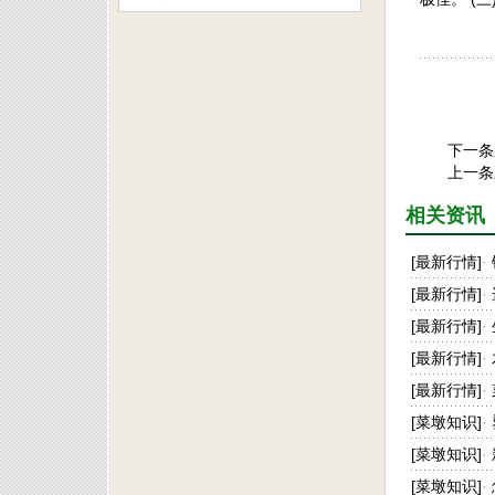
下一条
上一条
相关资讯
[
最新行情
]
·
[
最新行情
]
·
[
最新行情
]
·
[
最新行情
]
·
[
最新行情
]
·
[
菜墩知识
]
·
[
菜墩知识
]
·
[
菜墩知识
]
·