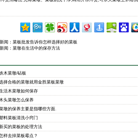
新闻：
菜板批发告诉你怎样选择好的菜板
新闻：
菜墩在生活中的保存方法
铁木菜墩/砧板
选择合格的菜墩就用金胜菜板菜墩
生活木菜墩如何保存
木头菜墩怎么保养
菜墩的保养主要是指哪些方面.
塑料菜板清洗小窍门
新买的菜板的处理方法
怎样去掉菜板霉点？