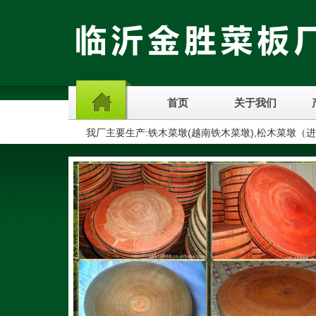
首页
关于我们
我厂主要生产:铁木菜墩(越南铁木菜墩),松木菜墩（